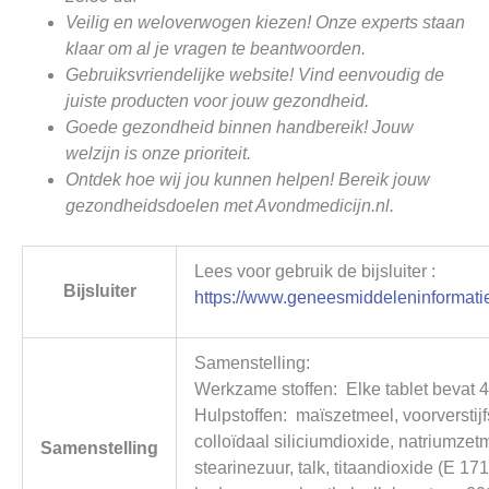
Veilig en weloverwogen kiezen! Onze experts staan
klaar om al je vragen te beantwoorden.
Gebruiksvriendelijke website! Vind eenvoudig de
juiste producten voor jouw gezondheid.
Goede gezondheid binnen handbereik! Jouw
welzijn is onze prioriteit.
Ontdek hoe wij jou kunnen helpen! Bereik jouw
gezondheidsdoelen met Avondmedicijn.nl.
Lees voor gebruik de bijsluiter :
Bijsluiter
https://www.geneesmiddeleninformatie
Samenstelling:
Werkzame stoffen: Elke tablet bevat 
Hulpstoffen: maïszetmeel, voorverstijf
colloïdaal siliciumdioxide, natriumzet
Samenstelling
stearinezuur, talk, titaandioxide (E 171