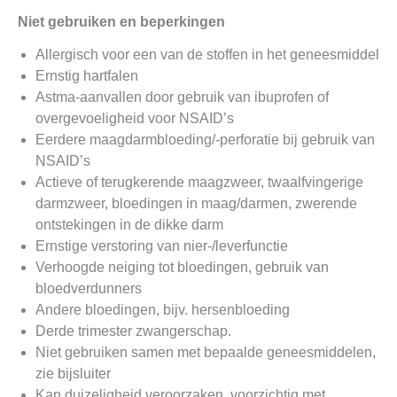
Niet gebruiken en
beperkingen
Allergisch voor een van de stoffen in het geneesmiddel
Ernstig hartfalen
Astma-aanvallen door gebruik van ibuprofen of
overgevoeligheid voor NSAID’s
Eerdere maagdarmbloeding/-perforatie bij gebruik van
NSAID’s
Actieve of terugkerende maagzweer, twaalfvingerige
darmzweer, bloedingen in maag/darmen, zwerende
ontstekingen in de dikke darm
Ernstige verstoring van nier-/leverfunctie
Verhoogde neiging tot bloedingen, gebruik van
bloedverdunners
Andere bloedingen, bijv. hersenbloeding
Derde trimester zwangerschap.
Niet gebruiken samen met bepaalde geneesmiddelen,
zie bijsluiter
Kan duizeligheid veroorzaken, voorzichtig met