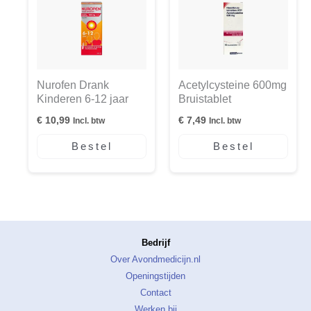
Nurofen Drank
Acetylcysteine 600mg
Kinderen 6-12 jaar
Bruistablet
€
10,99
€
7,49
Incl. btw
Incl. btw
Bestel
Bestel
Bedrijf
Over Avondmedicijn.nl
Openingstijden
Contact
Werken bij