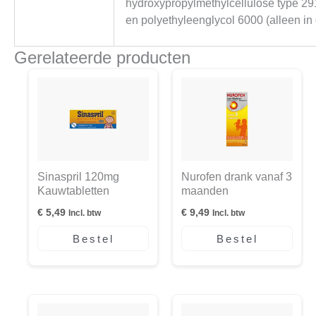
hydroxypropylmethylcellulose type 291
en polyethyleenglycol 6000 (alleen in 
Gerelateerde producten
Sinaspril 120mg
Nurofen drank vanaf 3
Kauwtabletten
maanden
€
5,49
€
9,49
Incl. btw
Incl. btw
Bestel
Bestel