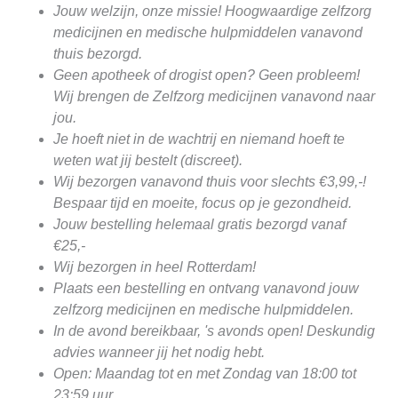
Jouw welzijn, onze missie! Hoogwaardige zelfzorg
medicijnen en medische hulpmiddelen vanavond
thuis bezorgd.
Geen apotheek of drogist open? Geen probleem!
Wij brengen de Zelfzorg medicijnen vanavond naar
jou.
Je hoeft niet in de wachtrij en niemand hoeft te
weten wat jij bestelt (discreet).
Wij bezorgen vanavond thuis voor slechts €3,99,-!
Bespaar tijd en moeite, focus op je gezondheid.
Jouw bestelling helemaal gratis bezorgd vanaf
€25,-
Wij bezorgen in heel Rotterdam!
Plaats een bestelling en ontvang vanavond jouw
zelfzorg medicijnen en medische hulpmiddelen.
In de avond bereikbaar, 's avonds open! Deskundig
advies wanneer jij het nodig hebt.
Open: Maandag tot en met Zondag van 18:00 tot
23:59 uur