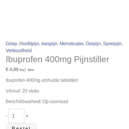
Griep
,
Hoofdpijn
,
kiespijn
,
Menstruatie
,
Oorpijn
,
Spierpijn
,
Verkoudheid
Ibuprofen 400mg Pijnstiller
€
4,99
Incl. btw
ibuprofen 400mg omhulde tabletten
inhoud: 20 stuks
Beschikbaarheid:
Op voorraad
-
+
Bestel