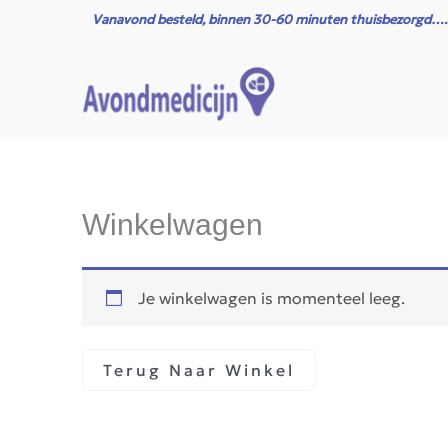
Ga
Vanavond besteld, binnen 30-60 minuten thuisbezorgd….
naar
de
inhoud
Winkelwagen
Je winkelwagen is momenteel leeg.
Terug Naar Winkel