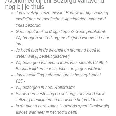
Avondmedicijn.nl Bezorgd vanavond
nog bij je thuis
Jouw welzijn, onze missie! Hoogwaardige zelfzorg
medicijnen en medische hulpmiddelen vanavond
thuis bezorgd.
Geen apotheek of drogist open? Geen probleem!
Wij brengen de Zelfzorg medicijnen vanavond naar
jou.
Je hoeft niet in de wachtrij en niemand hoeft te
weten wat jij bestelt (discreet).
Wij bezorgen vanavond thuis voor slechts €3,99,-!
Bespaar tijd en moeite, focus op je gezondheid.
Jouw bestelling helemaal gratis bezorgd vanaf
€25,-
Wij bezorgen in heel Rotterdam!
Plaats een bestelling en ontvang vanavond jouw
zelfzorg medicijnen en medische hulpmiddelen.
In de avond bereikbaar, 's avonds open! Deskundig
advies wanneer jij het nodig hebt.