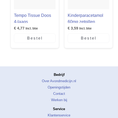
Tempo Tissue Doos
Kinderparacetamol
4-laags
60mg zetpillen
€
4,77
€
3,59
Incl. btw
Incl. btw
Bestel
Bestel
Bedrijf
Over Avondmedicijn.nl
Openingstijden
Contact
Werken bij
Service
Klantenservice