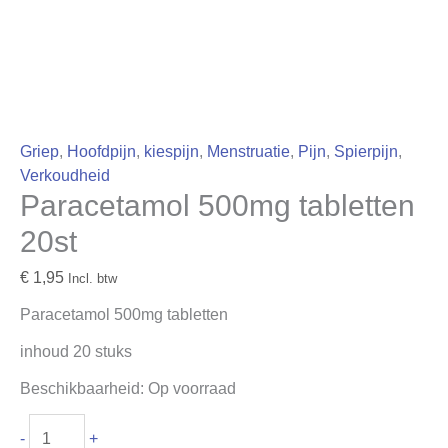
Griep
,
Hoofdpijn
,
kiespijn
,
Menstruatie
,
Pijn
,
Spierpijn
,
Verkoudheid
Paracetamol 500mg tabletten
20st
€
1,95
Incl. btw
Paracetamol 500mg tabletten
inhoud 20 stuks
Beschikbaarheid:
Op voorraad
-
+