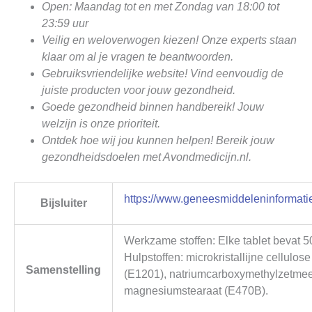
Open: Maandag tot en met Zondag van 18:00 tot
23:59 uur
Veilig en weloverwogen kiezen! Onze experts staan
klaar om al je vragen te beantwoorden.
Gebruiksvriendelijke website! Vind eenvoudig de
juiste producten voor jouw gezondheid.
Goede gezondheid binnen handbereik! Jouw
welzijn is onze prioriteit.
Ontdek hoe wij jou kunnen helpen! Bereik jouw
gezondheidsdoelen met Avondmedicijn.nl.
https://www.geneesmiddeleninformatie
Bijsluiter
Werkzame stoffen: Elke tablet bevat 
Hulpstoffen: microkristallijne cellulo
Samenstelling
(E1201), natriumcarboxymethylzetmee
magnesiumstearaat (E470B).