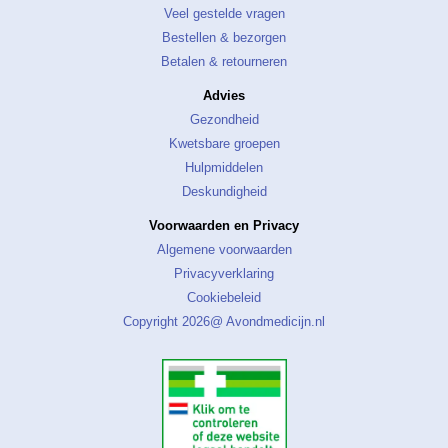
Veel gestelde vragen
Bestellen & bezorgen
Betalen & retourneren
Advies
Gezondheid
Kwetsbare groepen
Hulpmiddelen
Deskundigheid
Voorwaarden en Privacy
Algemene voorwaarden
Privacyverklaring
Cookiebeleid
Copyright 2026@ Avondmedicijn.nl