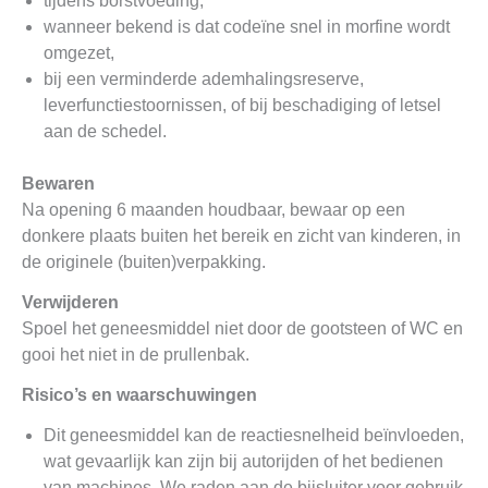
tijdens borstvoeding,
wanneer bekend is dat codeïne snel in morfine wordt
omgezet,
bij een verminderde ademhalingsreserve,
leverfunctiestoornissen, of bij beschadiging of letsel
aan de schedel.
Bewaren
Na opening 6 maanden houdbaar, bewaar op een
donkere plaats buiten het bereik en zicht van kinderen, in
de originele (buiten)verpakking.
Verwijderen
Spoel het geneesmiddel niet door de gootsteen of WC en
gooi het niet in de prullenbak.
Risico’s en waarschuwingen
Dit geneesmiddel kan de reactiesnelheid beïnvloeden,
wat gevaarlijk kan zijn bij autorijden of het bedienen
van machines. We raden aan de bijsluiter voor gebruik