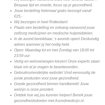
Bespaar tijd en moeite, focus op je gezondheid.
Jouw bestelling helemaal gratis bezorgd vanaf
€25,-
Wij bezorgen in heel Rotterdam!
Plaats een bestelling en ontvang vanavond jouw
zelfzorg medicijnen en medische hulpmiddelen.
In de avond bereikbaar, 's avonds open! Deskundig
advies wanneer jij het nodig hebt.
Open: Maandag tot en met Zondag van 18:00 tot
23:59 uur
Veilig en weloverwogen kiezen! Onze experts staan
klaar om al je vragen te beantwoorden.
Gebruiksvriendelijke website! Vind eenvoudig de
juiste producten voor jouw gezondheid.
Goede gezondheid binnen handbereik! Jouw
welzijn is onze prioriteit.
Ontdek hoe wij jou kunnen helpen! Bereik jouw
gezondheidsdoelen met Avondmedicijn.nl.