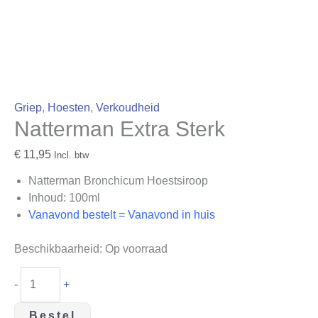
Griep
,
Hoesten
,
Verkoudheid
Natterman Extra Sterk
€
11,95
Incl. btw
Natterman Bronchicum Hoestsiroop
Inhoud: 100ml
Vanavond bestelt = Vanavond in huis
Beschikbaarheid:
Op voorraad
-
+
Bestel