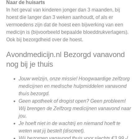
Naar de huisarts
In het geval van kinderen jonger dan 3 maanden, bij
hoest die langer dan 3 weken aanhoudt, of als er
vermoedens zijn dat de hoest een bijwerking van een
medicijn is (bijvoorbeeld bepaalde bloeddrukverlagers).
Ook bij bezorgdheid over de hoest.
Avondmedicijn.nl Bezorgd vanavond
nog bij je thuis
Jouw welzijn, onze missie! Hoogwaardige zelfzorg
medicijnen en medische hulpmiddelen vanavond
thuis bezorgd.
Geen apotheek of drogist open? Geen probleem!
Wij brengen de Zelfzorg medicijnen vanavond naar
jou.
Je hoeft niet in de wachtrij en niemand hoeft te
weten wat jij bestelt (discreet).
Wij bezorgen vanavond thuis voor slechts €3,99,-!