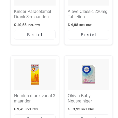
Kinder Paracetamol
Aleve Classic 220mg
Drank 3+maanden
Tabletten
€
10,55
€
4,98
Incl. btw
Incl. btw
Bestel
Bestel
Nurofen drank vanaf 3
Otrivin Baby
maanden
Neusreiniger
€
9,49
€
13,95
Incl. btw
Incl. btw