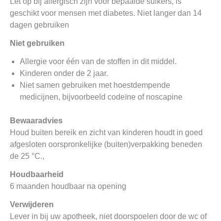
Let op bij allergisch zijn voor bepaalde suikers, is
geschikt voor mensen met diabetes. Niet langer dan 14
dagen gebruiken
Niet gebruiken
Allergie voor één van de stoffen in dit middel.
Kinderen onder de 2 jaar.
Niet samen gebruiken met hoestdempende
medicijnen, bijvoorbeeld codeïne of noscapine
Bewaaradvies
Houd buiten bereik en zicht van kinderen houdt in goed
afgesloten oorspronkelijke (buiten)verpakking beneden
de 25 °C.,
Houdbaarheid
6 maanden houdbaar na opening
Verwijderen
Lever in bij uw apotheek, niet doorspoelen door de wc of