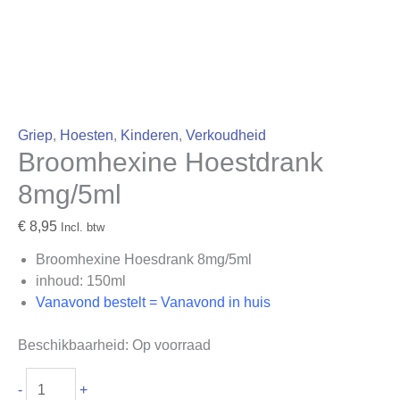
Griep
,
Hoesten
,
Kinderen
,
Verkoudheid
Broomhexine Hoestdrank
8mg/5ml
€
8,95
Incl. btw
Broomhexine Hoesdrank 8mg/5ml
inhoud: 150ml
Vanavond bestelt = Vanavond in huis
Beschikbaarheid:
Op voorraad
-
+