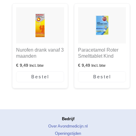
Nurofen drank vanaf 3
Paracetamol Roter
maanden
Smelttablet Kind
€
9,49
€
9,49
Incl. btw
Incl. btw
Bestel
Bestel
Bedrijf
Over Avondmedicijn.nl
Openingstijden