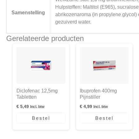
Hulpstoffen: Maltitol (E965), sucralo
Samenstelling
abrikozenaroma (in propylene glycol)
gezuiverd water.
Gerelateerde producten
Diclofenac 12,5mg
Ibuprofen 400mg
Tabletten
Pijnstiller
€
5,49
€
4,99
Incl. btw
Incl. btw
Bestel
Bestel