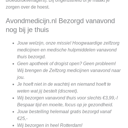
bloeddrukverlagers). Bij ongerustheid of je maakt je
zorgen over de hoest.
Avondmedicijn.nl Bezorgd vanavond
nog bij je thuis
Jouw welzijn, onze missie! Hoogwaardige zelfzorg
medicijnen en medische hulpmiddelen vanavond
thuis bezorgd.
Geen apotheek of drogist open? Geen probleem!
Wij brengen de Zelfzorg medicijnen vanavond naar
jou.
Je hoeft niet in de wachtrij en niemand hoeft te
weten wat jij bestelt (discreet).
Wij bezorgen vanavond thuis voor slechts €3,99,-!
Bespaar tijd en moeite, focus op je gezondheid.
Jouw bestelling helemaal gratis bezorgd vanaf
€25,-
Wij bezorgen in heel Rotterdam!