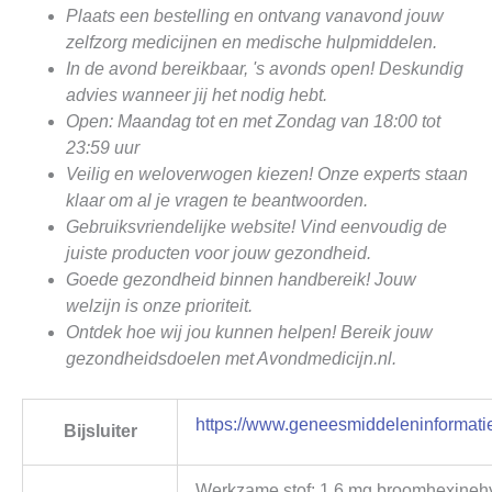
Plaats een bestelling en ontvang vanavond jouw
zelfzorg medicijnen en medische hulpmiddelen.
In de avond bereikbaar, 's avonds open! Deskundig
advies wanneer jij het nodig hebt.
Open: Maandag tot en met Zondag van 18:00 tot
23:59 uur
Veilig en weloverwogen kiezen! Onze experts staan
klaar om al je vragen te beantwoorden.
Gebruiksvriendelijke website! Vind eenvoudig de
juiste producten voor jouw gezondheid.
Goede gezondheid binnen handbereik! Jouw
welzijn is onze prioriteit.
Ontdek hoe wij jou kunnen helpen! Bereik jouw
gezondheidsdoelen met Avondmedicijn.nl.
https://www.geneesmiddeleninformatie
Bijsluiter
Werkzame stof: 1,6 mg broomhexinehy