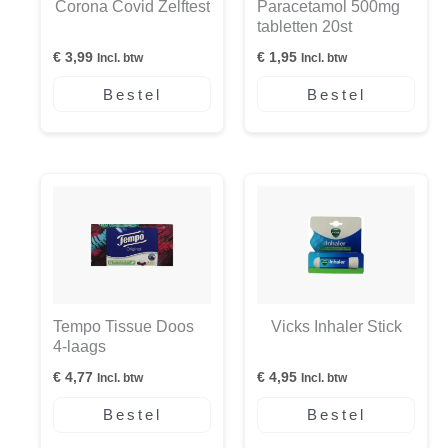
Corona Covid Zelftest
Paracetamol 500mg
tabletten 20st
€
3,99
€
1,95
Incl. btw
Incl. btw
Bestel
Bestel
Tempo Tissue Doos
Vicks Inhaler Stick
4-laags
€
4,77
€
4,95
Incl. btw
Incl. btw
Bestel
Bestel