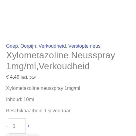
Griep
,
Oorpijn
,
Verkoudheid
,
Verstopte neus
Xylometazoline Neusspray
1mg/ml,Verkoudheid
€
4,49
Incl. btw
Xylometazoline neusspray 1mg/ml
Inhoud: 10ml
Beschikbaarheid:
Op voorraad
-
+