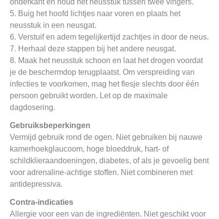
onderkant en houd het neusstuk tussen twee vingers.
5. Buig het hoofd lichtjes naar voren en plaats het
neusstuk in een neusgat.
6. Verstuif en adem tegelijkertijd zachtjes in door de neus.
7. Herhaal deze stappen bij het andere neusgat.
8. Maak het neusstuk schoon en laat het drogen voordat
je de beschermdop terugplaatst. Om verspreiding van
infecties te voorkomen, mag het flesje slechts door één
persoon gebruikt worden. Let op de maximale
dagdosering.
Gebruiksbeperkingen
Vermijd gebruik rond de ogen. Niet gebruiken bij nauwe
kamerhoekglaucoom, hoge bloeddruk, hart- of
schildklieraandoeningen, diabetes, of als je gevoelig bent
voor adrenaline-achtige stoffen. Niet combineren met
antidepressiva.
Contra-indicaties
Allergie voor een van de ingrediënten. Niet geschikt voor