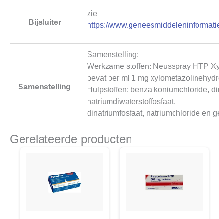
zie
Bijsluiter
https://www.geneesmiddeleninformatie
Samenstelling:
Werkzame stoffen: Neusspray HTP Xy
bevat per ml 1 mg xylometazolinehydr
Samenstelling
Hulpstoffen: benzalkoniumchloride, di
natriumdiwaterstoffosfaat,
dinatriumfosfaat, natriumchloride en g
Gerelateerde producten