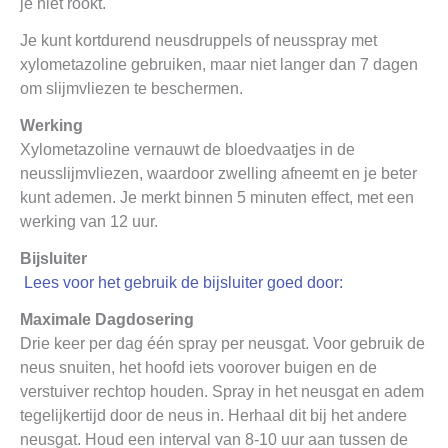
je niet rookt.
Je kunt kortdurend neusdruppels of neusspray met
xylometazoline gebruiken, maar niet langer dan 7 dagen
om slijmvliezen te beschermen.
Werking
Xylometazoline vernauwt de bloedvaatjes in de
neusslijmvliezen, waardoor zwelling afneemt en je beter
kunt ademen. Je merkt binnen 5 minuten effect, met een
werking van 12 uur.
Bijsluiter
Lees voor het gebruik de bijsluiter goed door:
Maximale Dagdosering
Drie keer per dag één spray per neusgat. Voor gebruik de
neus snuiten, het hoofd iets voorover buigen en de
verstuiver rechtop houden. Spray in het neusgat en adem
tegelijkertijd door de neus in. Herhaal dit bij het andere
neusgat. Houd een interval van 8-10 uur aan tussen de