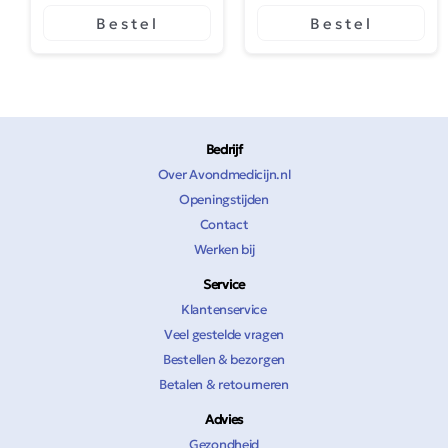
Steriel
Bestel
Bestel
Bedrijf
Over Avondmedicijn.nl
Openingstijden
Contact
Werken bij
Service
Klantenservice
Veel gestelde vragen
Bestellen & bezorgen
Betalen & retourneren
Advies
Gezondheid