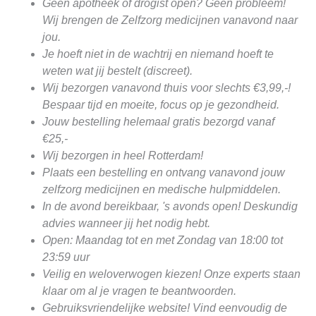
Geen apotheek of drogist open? Geen probleem!
Wij brengen de Zelfzorg medicijnen vanavond naar
jou.
Je hoeft niet in de wachtrij en niemand hoeft te
weten wat jij bestelt (discreet).
Wij bezorgen vanavond thuis voor slechts €3,99,-!
Bespaar tijd en moeite, focus op je gezondheid.
Jouw bestelling helemaal gratis bezorgd vanaf
€25,-
Wij bezorgen in heel Rotterdam!
Plaats een bestelling en ontvang vanavond jouw
zelfzorg medicijnen en medische hulpmiddelen.
In de avond bereikbaar, 's avonds open! Deskundig
advies wanneer jij het nodig hebt.
Open: Maandag tot en met Zondag van 18:00 tot
23:59 uur
Veilig en weloverwogen kiezen! Onze experts staan
klaar om al je vragen te beantwoorden.
Gebruiksvriendelijke website! Vind eenvoudig de