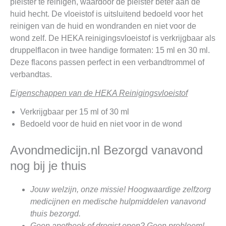
pleister te reinigen, waardoor de pleister beter aan de
huid hecht. De vloeistof is uitsluitend bedoeld voor het
reinigen van de huid en wondranden en niet voor de
wond zelf. De HEKA reinigingsvloeistof is verkrijgbaar als
druppelflacon in twee handige formaten: 15 ml en 30 ml.
Deze flacons passen perfect in een verbandtrommel of
verbandtas.
Eigenschappen van de HEKA Reinigingsvloeistof
Verkrijgbaar per 15 ml of 30 ml
Bedoeld voor de huid en niet voor in de wond
Avondmedicijn.nl Bezorgd vanavond
nog bij je thuis
Jouw welzijn, onze missie! Hoogwaardige zelfzorg
medicijnen en medische hulpmiddelen vanavond
thuis bezorgd.
Geen apotheek of drogist open? Geen probleem!