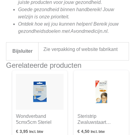
juiste producten voor jouw gezondheid.
Goede gezondheid binnen handbereik! Jouw
welzijn is onze prioriteit.
Ontdek hoe wij jou kunnen helpen! Bereik jouw
gezondheidsdoelen met Avondmedicijn.nl.
Zie verpakking of website fabrikant
Bijsluiter
Gerelateerde producten
Wondverband
Steristrip
5cmx5cm Steriel
Zwaluwstaart
Pleisters
€
3,95
€
4,50
Incl. btw
Incl. btw