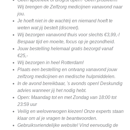
Wij brengen de Zelfzorg medicijnen vanavond naar
jou.
Je hoeft niet in de wachtrij en niemand hoeft te
weten wat jij bestelt (discreet).
Wij bezorgen vanavond thuis voor slechts €3,99,-!
Bespaar tijd en moeite, focus op je gezondheid.
Jouw bestelling helemaal gratis bezorgd vanaf
€25,-
Wij bezorgen in heel Rotterdam!
Plaats een bestelling en ontvang vanavond jouw
zelfzorg medicijnen en medische hulpmiddelen.
In de avond bereikbaar, 's avonds open! Deskundig
advies wanneer jij het nodig hebt.
Open: Maandag tot en met Zondag van 18:00 tot
23:59 uur
Veilig en weloverwogen kiezen! Onze experts staan
klaar om al je vragen te beantwoorden.
Gebruiksvriendelijke website! Vind eenvoudig de