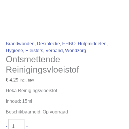
Brandwonden
,
Desinfectie
,
EHBO
,
Hulpmiddelen
,
Hygiëne
,
Pleisters
,
Verband
,
Wondzorg
Ontsmettende
Reinigingsvloeistof
€
4,29
Incl. btw
Heka Reinigingsvloeistof
Inhoud: 15ml
Beschikbaarheid:
Op voorraad
-
+