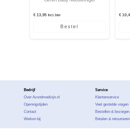
€
13,95
€
10,
Incl. btw
Bestel
Bedrijf
Service
Over Avondmedicijn.nl
Klantenservice
Openingstijden
Veel gestelde vragen
Contact
Bestellen & bezorgen
Werken bij
Betalen & retourneren