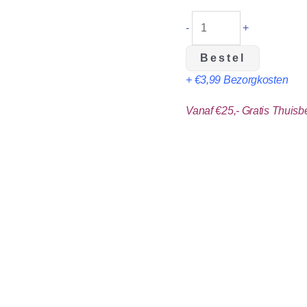
-
+
Bestel
+ €3,99 Bezorgkosten
Vanaf €25,- Gratis Thuis