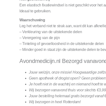
Een elastisch fixatiewindsel is niet geschikt voor he
Ideaal te gebruiken.
Waarschuwing
Leg het verband niet te strak aan, want dit kan afkne
– Verkleuring van de uitstekende delen
– Verergering van de pijn
– Tinteling of gevoelloosheid in de uitstekende delen
– Minder goed in staat zijn de uitstekende delen te b
Avondmedicijn.nl Bezorgd vanavond 
Jouw welzijn, onze missie! Hoogwaardige zelfz
Geen apotheek of drogist open? Geen probleem!
Je hoeft niet in de wachtrij en niemand hoeft te we
Wij bezorgen vanavond thuis voor slechts €3,99,
Jouw bestelling helemaal gratis bezorgd vanaf €
Wij bezorgen in heel Rotterdam!