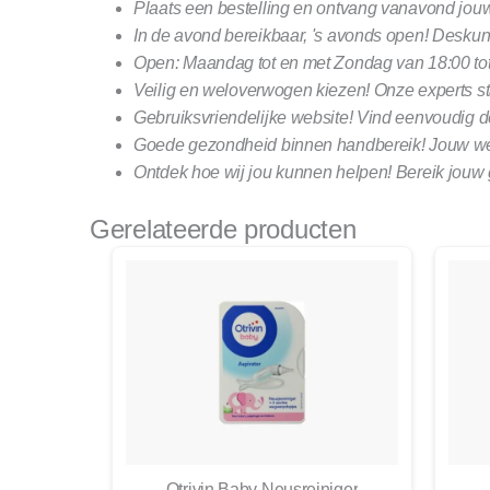
Plaats een bestelling en ontvang vanavond jou
In de avond bereikbaar, 's avonds open! Deskund
Open: Maandag tot en met Zondag van 18:00 tot
Veilig en weloverwogen kiezen! Onze experts st
Gebruiksvriendelijke website! Vind eenvoudig d
Goede gezondheid binnen handbereik! Jouw welzi
Ontdek hoe wij jou kunnen helpen! Bereik jouw
Gerelateerde producten
Otrivin Baby Neusreiniger