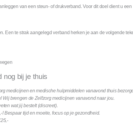
t aanleggen van een steun- of drukverband. Voor dit doel dient u e
llen. Een te strak aangelegd verband herken je aan de volgende tek
ewegen
nog bij je thuis
org medicijnen en medische hulpmiddelen vanavond thuis bezorg
 Wij brengen de Zelfzorg medicijnen vanavond naar jou.
ten wat jij bestelt (discreet).
-! Bespaar tijd en moeite, focus op je gezondheid.
25,-