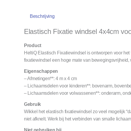
Beschrijving
Elastisch Fixatie windsel 4x4cm v
Product
HeltiQ Elastisch Fixatiewindsel is ontworpen voor het
fixatiewindsel een hoge mate van bewegingsvrijheid,
Eigenschappen
– Afmetingen**: 4 m x 4 cm
– Lichaamsdelen voor kinderen**: bovenarm, bovenbee
– Lichaamsdelen voor volwassenen**: onderarm, on
Gebruik
Wikkel het elastisch fixatiewindsel zo veel mogelijk “d
niet afknelt. Werk bij het verbinden van smalle lichaa
Niet gebruiken bij