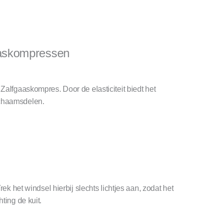
aaskompressen
Zalfgaaskompres. Door de elasticiteit biedt het
ichaamsdelen.
ek het windsel hierbij slechts lichtjes aan, zodat het
ting de kuit.