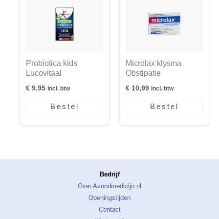
Probiotica kids
Microlax klysma
Lucovitaal
Obstipatie
€
9,95
€
10,99
Incl. btw
Incl. btw
Bestel
Bestel
Bedrijf
Over Avondmedicijn.nl
Openingstijden
Contact