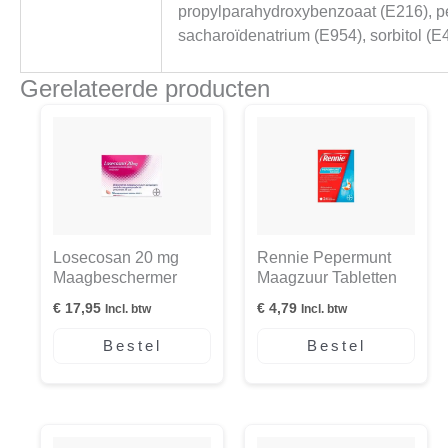
propylparahydroxybenzoaat (E216), 
sacharoïdenatrium (E954), sorbitol (E4
Gerelateerde producten
Losecosan 20 mg
Rennie Pepermunt
Maagbeschermer
Maagzuur Tabletten
€
17,95
€
4,79
Incl. btw
Incl. btw
Bestel
Bestel