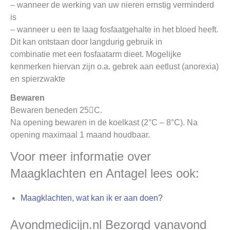
– wanneer de werking van uw nieren ernstig verminderd
is
– wanneer u een te laag fosfaatgehalte in het bloed heeft.
Dit kan ontstaan door langdurig gebruik in
combinatie met een fosfaatarm dieet. Mogelijke
kenmerken hiervan zijn o.a. gebrek aan eetlust (anorexia)
en spierzwakte
Bewaren
Bewaren beneden 25C.
Na opening bewaren in de koelkast (2°C – 8°C). Na
opening maximaal 1 maand houdbaar.
Voor meer informatie over
Maagklachten en Antagel lees ook:
Maagklachten, wat kan ik er aan doen?
Avondmedicijn.nl Bezorgd vanavond