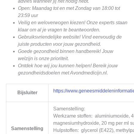
advies wanneer jij het nodig hebt.
Open: Maandag tot en met Zondag van 18:00 tot
23:59 uur
Veilig en weloverwogen kiezen! Onze experts staan
klaar om al je vragen te beantwoorden.
Gebruiksvriendelijke website! Vind eenvoudig de
juiste producten voor jouw gezondheid.
Goede gezondheid binnen handbereik! Jouw
welzijn is onze prioriteit.
Ontdek hoe wij jou kunnen helpen! Bereik jouw
gezondheidsdoelen met Avondmedicijn.nl.
https://www.geneesmiddeleninformatie
Bijsluiter
Samenstelling:
Werkzame stoffen: aluminiumoxide, 4
magnesiumhydroxide, 20 mg per ml s
Samenstelling
Hulpstoffen: glycerol (E422), methyl