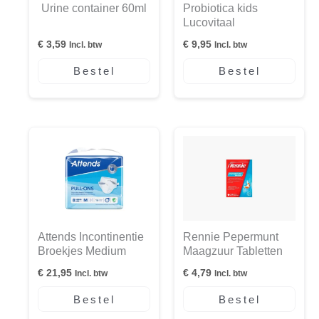
Urine container 60ml
Probiotica kids
Lucovitaal
€
3,59
€
9,95
Incl. btw
Incl. btw
Bestel
Bestel
Attends Incontinentie
Rennie Pepermunt
Broekjes Medium
Maagzuur Tabletten
€
21,95
€
4,79
Incl. btw
Incl. btw
Bestel
Bestel