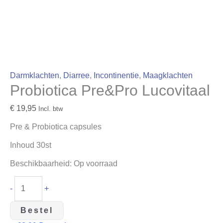
Darmklachten
,
Diarree
,
Incontinentie
,
Maagklachten
Probiotica Pre&Pro Lucovitaal
€
19,95
Incl. btw
Pre & Probiotica capsules
Inhoud 30st
Beschikbaarheid:
Op voorraad
-
+
Bestel