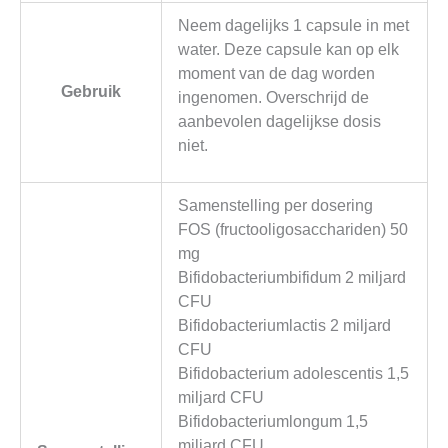
Neem dagelijks 1 capsule in met
water. Deze capsule kan op elk
moment van de dag worden
Gebruik
ingenomen. Overschrijd de
aanbevolen dagelijkse dosis
niet.
Samenstelling per dosering
FOS (fructooligosacchariden) 50
mg
Bifidobacteriumbifidum 2 miljard
CFU
Bifidobacteriumlactis 2 miljard
CFU
Bifidobacterium adolescentis 1,5
miljard CFU
Bifidobacteriumlongum 1,5
miljard CFU