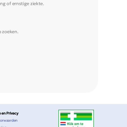
ng of ernstige ziekte.
p zoeken.
 en Privacy
orwaarden