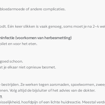
bloedarmoede of andere complicaties.
dt. Eén keer slikken is vaak genoeg, soms moet je na 2–4 we
minfectie (voorkomen van herbesmetting)
ilet en voor het eten.
 goed schoon.
at je elkaar niet opnieuw besmet.
en te bestrijden. Ze werken tegen aarsmaden, spoelwormen, z
nen. Volg altijd de bijsluiter of het advies van de dokter.
en
isselijkheid, hoofdpijn of een lichte huidreactie. Meestal verd