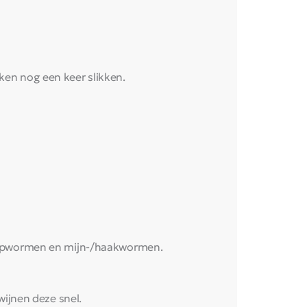
ken nog een keer slikken.
weepwormen en mijn-/haakwormen.
wijnen deze snel.