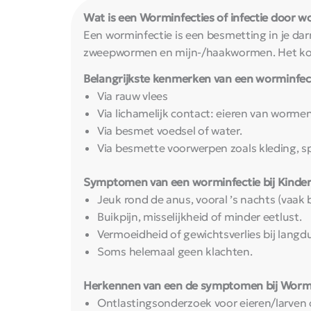
Wat is een Worminfecties of infectie door 
Een worminfectie is een besmetting in je d
zweepwormen en mijn-/haakwormen. Het komt
Belangrijkste kenmerken van een worminfec
Via rauw vlees
Via lichamelijk contact: eieren van worm
Via besmet voedsel of water.
Via besmette voorwerpen zoals kleding, 
Symptomen van een worminfectie bij Kinde
Jeuk rond de anus, vooral ’s nachts (vaak 
Buikpijn, misselijkheid of minder eetlust.
Vermoeidheid of gewichtsverlies bij langdu
Soms helemaal geen klachten.
Herkennen van een de symptomen bij Wormi
Ontlastingsonderzoek voor eieren/larven 