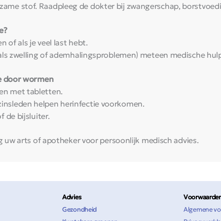
rkzame stof. Raadpleeg de dokter bij zwangerschap, borstvoedi
e?
of als je veel last hebt.
(zoals zwelling of ademhalingsproblemen) meteen medische hul
ie door wormen
en met tabletten.
zinsleden helpen herinfectie voorkomen.
 de bijsluiter.
g uw arts of apotheker voor persoonlijk medisch advies.
Advies
Voorwaarden
Gezondheid
Algemene vo