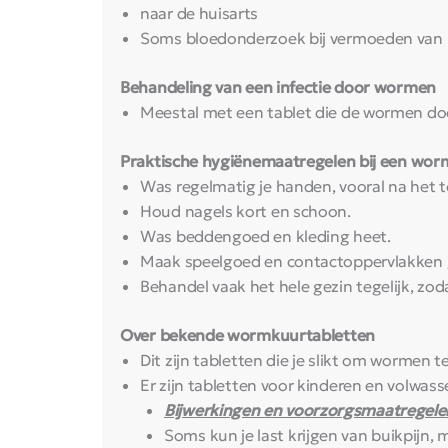
naar de huisarts
Soms bloedonderzoek bij vermoeden van 
Behandeling van een infectie door wormen
Meestal met een tablet die de wormen doo
Praktische hygiënemaatregelen bij een wor
Was regelmatig je handen, vooral na het to
Houd nagels kort en schoon.
Was beddengoed en kleding heet.
Maak speelgoed en contactoppervlakken
Behandel vaak het hele gezin tegelijk, zod
Over bekende wormkuurtabletten
Dit zijn tabletten die je slikt om worm
Er zijn tabletten voor kinderen en volwasse
Bijwerkingen en voorzorgsmaatregel
Soms kun je last krijgen van buikpijn, m