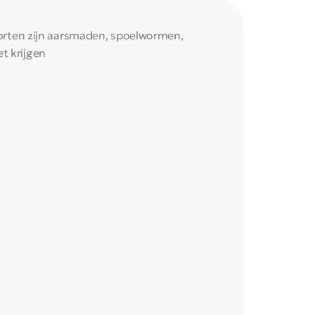
orten zijn aarsmaden, spoelwormen,
t krijgen