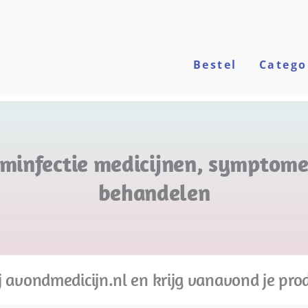
Bestel
Catego
minfectie medicijnen, symptome
behandelen
j avondmedicijn.nl en krijg vanavond je pro