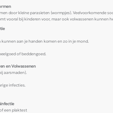
wormen
armen door kleine parasieten (wormpjes). Veelvoorkomende so
 vooral bij kinderen voor, maar ook volwassenen kunnen he
tie
en kunnen aan je handen komen en zo in je mond.
speelgoed of beddengoed.
ren en Volwassenen
bij aarsmaden).
rige infecties.
nfectie
of een plaktest