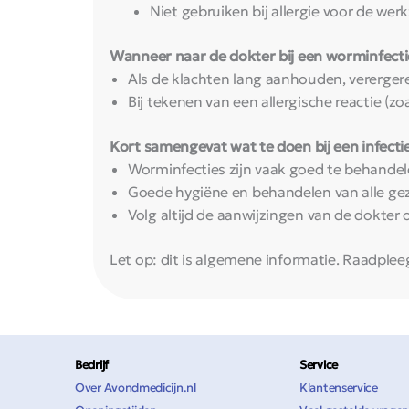
Niet gebruiken bij allergie voor de we
Wanneer naar de dokter bij een worminfecti
Als de klachten lang aanhouden, verergeren 
Bij tekenen van een allergische reactie 
Kort samengevat wat te doen bij een infect
Worminfecties zijn vaak goed te behandel
Goede hygiëne en behandelen van alle ge
Volg altijd de aanwijzingen van de dokter of
Let op: dit is algemene informatie. Raadplee
Bedrijf
Service
Over Avondmedicijn.nl
Klantenservice