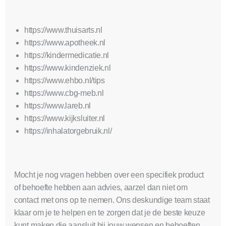
https://www.thuisarts.nl
https://www.apotheek.nl
https://kindermedicatie.nl
https://www.kindenziek.nl
https://www.ehbo.nl/tips
https://www.cbg-meb.nl
https://www.lareb.nl
https://www.kijksluiter.nl
https://inhalatorgebruik.nl/
Mocht je nog vragen hebben over een specifiek product
of behoefte hebben aan advies, aarzel dan niet om
contact met ons op te nemen. Ons deskundige team staat
klaar om je te helpen en te zorgen dat je de beste keuze
kunt maken die aansluit bij jouw wensen en behoeften.