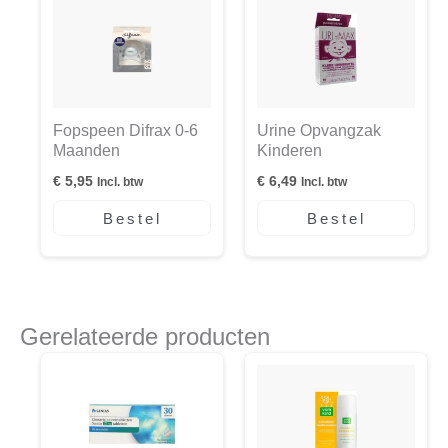
Fopspeen Difrax 0-6
Urine Opvangzak
Maanden
Kinderen
€
5,95
€
6,49
Incl. btw
Incl. btw
Bestel
Bestel
Gerelateerde producten