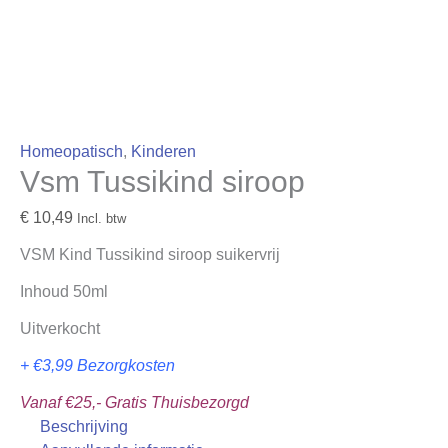
Homeopatisch
,
Kinderen
Vsm Tussikind siroop
€
10,49
Incl. btw
VSM Kind Tussikind siroop suikervrij
Inhoud 50ml
Uitverkocht
+ €3,99 Bezorgkosten
Vanaf €25,- Gratis Thuisbezorgd
Beschrijving