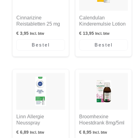
Cinnarizine
Calendulan
Reistabletten 25 mg
Kinderemulsie Lotion
€
3,95
€
13,95
Incl. btw
Incl. btw
Bestel
Bestel
Linn Allergie
Broomhexine
Neusspray
Hoestdrank 8mg/5ml
€
6,89
€
8,95
Incl. btw
Incl. btw