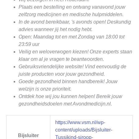
Plaats een bestelling en ontvang vanavond jouw
zelfzorg medicijnen en medische hulpmiddelen.
In de avond bereikbaar, 's avonds open! Deskundig
advies wanneer jij het nodig hebt.
Open: Maandag tot en met Zondag van 18:00 tot
23:59 uur
Veilig en weloverwogen kiezen! Onze experts staan
klaar om al je vragen te beantwoorden.
Gebruiksvriendelijke website! Vind eenvoudig de
juiste producten voor jouw gezondheid.
Goede gezondheid binnen handbereik! Jouw
welzijn is onze prioriteit.
Ontdek hoe wij jou kunnen helpen! Bereik jouw
gezondheidsdoelen met Avondmedicijn.nl.
https://www.vsm.nl/wp-
content/uploads/Bijsluiter-
Bijsluiter
Tussikind-siroop-