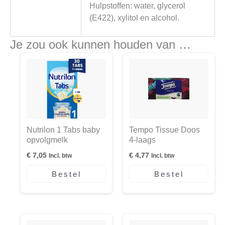
Hulpstoffen: water, glycerol
(E422), xylitol en alcohol.
Je zou ook kunnen houden van …
Nutrilon 1 Tabs baby
Tempo Tissue Doos
opvolgmelk
4-laags
€
7,05
€
4,77
Incl. btw
Incl. btw
Bestel
Bestel