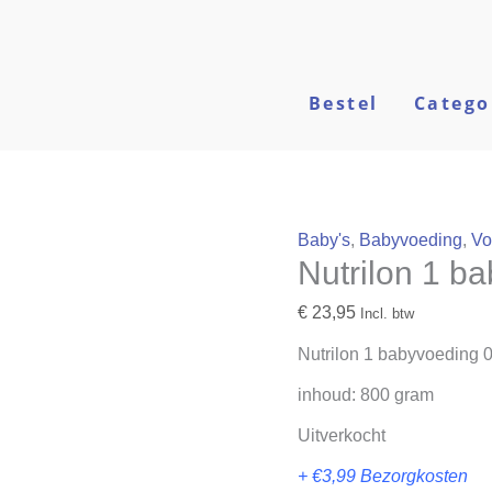
Bestel
Catego
Baby's
,
Babyvoeding
,
Vo
Nutrilon 1 b
€
23,95
Incl. btw
Nutrilon 1 babyvoeding
inhoud: 800 gram
Uitverkocht
+ €3,99 Bezorgkosten