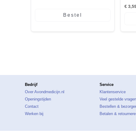
€
3,5
Bestel
Bedrijf
Service
Over Avondmedicijn.nl
Klantenservice
Openingstijden
Veel gestelde vrage
Contact
Bestellen & bezorge
Werken bij
Betalen & retournere