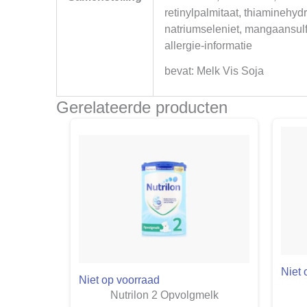
retinylpalmitaat, thiaminehyd
natriumseleniet, mangaansulf
allergie-informatie
bevat: Melk Vis Soja
Gerelateerde producten
Niet 
Niet op voorraad
Nutrilon 2 Opvolgmelk