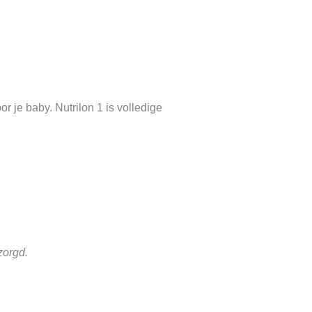
r je baby. Nutrilon 1 is volledige
zorgd.