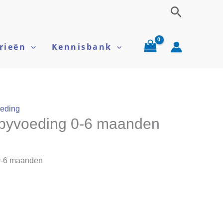
Zoeken
rieën
Kennisbank
eding
abyvoeding 0-6 maanden
 0-6 maanden