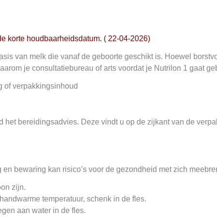
t de korte houdbaarheidsdatum. ( 22-04-2026)
asis van melk die vanaf de geboorte geschikt is. Hoewel borstvo
daarom je consultatiebureau of arts voordat je Nutrilon 1 gaat ge
ng of verpakkingsinhoud
ijd het bereidingsadvies. Deze vindt u op de zijkant van de verpa
ing en bewaring kan risico’s voor de gezondheid met zich meebre
on zijn.
 handwarme temperatuur, schenk in de fles.
gen aan water in de fles.