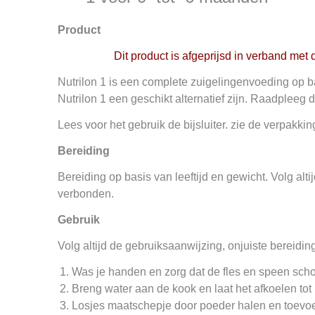
Product
Dit product is afgeprijsd in verband me
Nutrilon 1 is een complete zuigelingenvoeding op b
Nutrilon 1 een geschikt alternatief zijn. Raadpleeg 
Lees voor het gebruik de bijsluiter. zie de verpakki
Bereiding
Bereiding op basis van leeftijd en gewicht. Volg alt
verbonden.
Gebruik
Volg altijd de gebruiksaanwijzing, onjuiste bereid
Was je handen en zorg dat de fles en speen scho
Breng water aan de kook en laat het afkoelen tot
Losjes maatschepje door poeder halen en toevoe