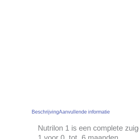
Beschrijving
Aanvullende informatie
Nutrilon 1 is een complete zui
1 voor 0 tot 6 maanden