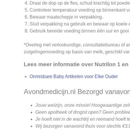
Draai de dop op de fles, schud krachtig tot poede
Controleer temperatuur voeding op binnenkant va
Bewaar maatschepje in verpakking.
Sluit verpakking na gebruik en bewaar op koele
Gebruik bereide voeding binnen één uur en gooi 
*Overleg met verloskundige, consultatiebureau of art
zuigelingenvoeding op basis van melk, geschikt van
Lees meer informatie over Nutrilon 1 en
Onmisbare Baby Artikelen voor Elke Ouder
Avondmedicijn.nl Bezorgd vanavond
Jouw welzijn, onze missie! Hoogwaardige zel
Geen apotheek of drogist open? Geen problee
Je hoeft niet in de wachtrij en niemand hoeft te 
Wij bezorgen vanavond thuis voor slechts €3,9