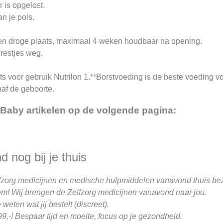
r is opgelost.
n je pols.
 en droge plaats, maximaal 4 weken houdbaar na opening.
restjes weg.
s voor gebruik Nutrilon 1.**Borstvoeding is de beste voeding voo
af de geboorte.
 Baby artikelen op de volgende pagina:
 nog bij je thuis
fzorg medicijnen en medische hulpmiddelen vanavond thuis be
m! Wij brengen de Zelfzorg medicijnen vanavond naar jou.
weten wat jij bestelt (discreet).
9,-! Bespaar tijd en moeite, focus op je gezondheid.