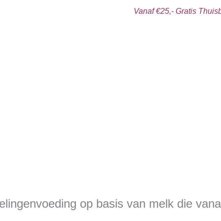
Vanaf €25,- Gratis Thui
gelingenvoeding op basis van melk die vanaf