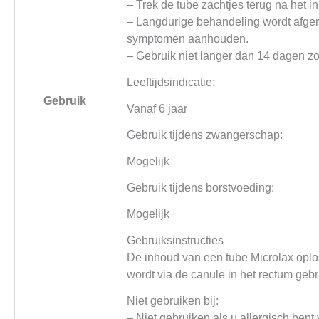
– Trek de tube zachtjes terug na het in
– Langdurige behandeling wordt afger
symptomen aanhouden.
– Gebruik niet langer dan 14 dagen zo
Leeftijdsindicatie:
Gebruik
Vanaf 6 jaar
Gebruik tijdens zwangerschap:
Mogelijk
Gebruik tijdens borstvoeding:
Mogelijk
Gebruiksinstructies
De inhoud van een tube Microlax oplos
wordt via de canule in het rectum gebr
Niet gebruiken bij:
– Niet gebruiken als u allergisch bent 