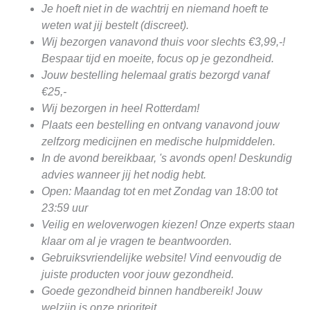
Je hoeft niet in de wachtrij en niemand hoeft te
weten wat jij bestelt (discreet).
Wij bezorgen vanavond thuis voor slechts €3,99,-!
Bespaar tijd en moeite, focus op je gezondheid.
Jouw bestelling helemaal gratis bezorgd vanaf
€25,-
Wij bezorgen in heel Rotterdam!
Plaats een bestelling en ontvang vanavond jouw
zelfzorg medicijnen en medische hulpmiddelen.
In de avond bereikbaar, 's avonds open! Deskundig
advies wanneer jij het nodig hebt.
Open: Maandag tot en met Zondag van 18:00 tot
23:59 uur
Veilig en weloverwogen kiezen! Onze experts staan
klaar om al je vragen te beantwoorden.
Gebruiksvriendelijke website! Vind eenvoudig de
juiste producten voor jouw gezondheid.
Goede gezondheid binnen handbereik! Jouw
welzijn is onze prioriteit.