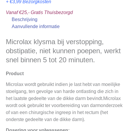
+ €3,99 Bezorgkosten
Vanaf €25,- Gratis Thuisbezorgd
Beschrijving
Aanvullende informatie
Microlax klysma bij verstopping,
obstipatie, niet kunnen poepen, werkt
snel binnen 5 tot 20 minuten.
Product
Microlax wordt gebruikt indien je last hebt van moeilijke
stoelgang, ten gevolge van harde ontlasting die zich in
het laatste gedeelte van de dikke darm bevindt.Microlax
wordt ook gebruikt ter voorbereiding van darmonderzoek
of van een chirurgische ingreep in het rectum (het
onderste gedeelte van de dikke darm).
Dosering voor volwassenen: