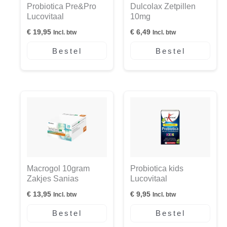
Probiotica Pre&Pro
Dulcolax Zetpillen
Lucovitaal
10mg
€
19,95
€
6,49
Incl. btw
Incl. btw
Bestel
Bestel
Macrogol 10gram
Probiotica kids
Zakjes Sanias
Lucovitaal
€
13,95
€
9,95
Incl. btw
Incl. btw
Bestel
Bestel