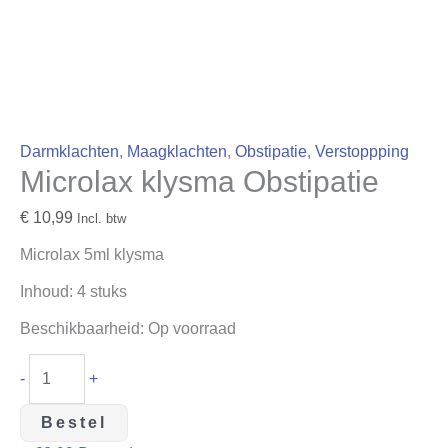
Darmklachten
,
Maagklachten
,
Obstipatie
,
Verstoppping
Microlax klysma Obstipatie
€
10,99
Incl. btw
Microlax 5ml klysma
Inhoud: 4 stuks
Beschikbaarheid:
Op voorraad
-
+
Bestel