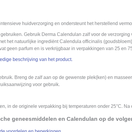
intensieve huidverzorging en ondersteunt het herstellend verm
 gebruiken. Gebruik Derma Calendulan zalf voor de verzorging v
et het natuurlijke ingrediënt Calendula officinalis (goudsbloem
vat geen parfum en is verkrijgbaar in verpakkingen van 25 en 7
ledige beschrijving van het product.
bruik. Breng de zalf aan op de gewenste plek(ken) en masseer 
uiksaanwijzing voor gebruik.
eren, in de originele verpakking bij temperaturen onder 25°C. N
sche geneesmiddelen en Calendulan op de volge
de voordelen en beperkingen