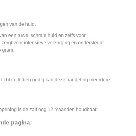
ogen van de huid.
an een ruwe, schrale huid en zelfs voor
) zorgt voor intensieve verzorging en ondersteunt
5 gram.
licht in. Indien nodig kan deze handeling meerdere
a opening is de zalf nog 12 maanden houdbaar.
nde pagina: