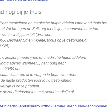
 nog bij je thuis
fzorg medicijnen en medische hulpmiddelen vanavond thuis be
m! Wij brengen de Zelfzorg medicijnen vanavond naar jou.
weten wat jij bestelt (discreet).
9,-! Bespaar tijd en moeite, focus op je gezondheid.
 €25,-
ouw zelfzorg medicijnen en medische hulpmiddelen.
ndig advies wanneer jij het nodig hebt.
ot 23:59 uur
staan klaar om al je vragen te beantwoorden.
 de juiste producten voor jouw gezondheid.
zijn is onze prioriteit.
uw gezondheidsdoelen met Avondmedicijn.nl.
nt/uploads/Gebruiksaanwijzing-Derma-Calendulan-gecombineer