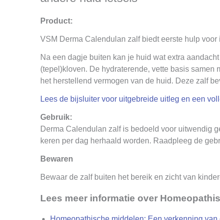
Product:
VSM Derma Calendulan zalf biedt eerste hulp voor 
Na een dagje buiten kan je huid wat extra aandacht
(tepel)kloven. De hydraterende, vette basis samen m
het herstellend vermogen van de huid. Deze zalf be
Lees de bijsluiter voor uitgebreide uitleg en een vol
Gebruik:
Derma Calendulan zalf is bedoeld voor uitwendig ge
keren per dag herhaald worden. Raadpleeg de gebr
Bewaren
Bewaar de zalf buiten het bereik en zicht van kind
Lees meer informatie over Homeopathi
Homeopathische middelen: Een verkenning van 