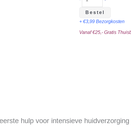
Bestel
+ €3,99 Bezorgkosten
Vanaf €25,- Gratis Thui
erste hulp voor intensieve huidverzorging 