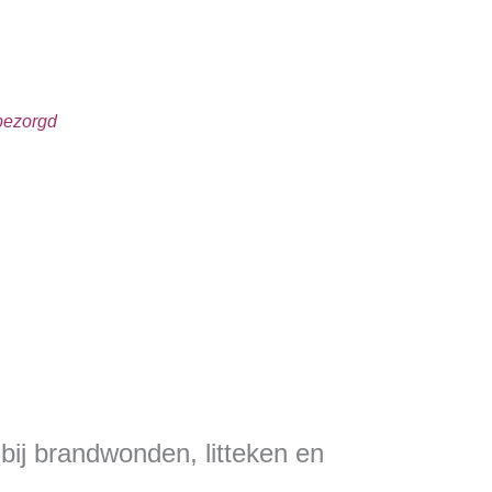
sbezorgd
bij brandwonden, litteken en