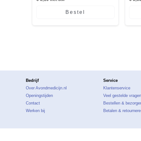
Bestel
Bedrijf
Service
Over Avondmedicijn.nl
Klantenservice
Openingstijden
Veel gestelde vrage
Contact
Bestellen & bezorge
Werken bij
Betalen & retournere