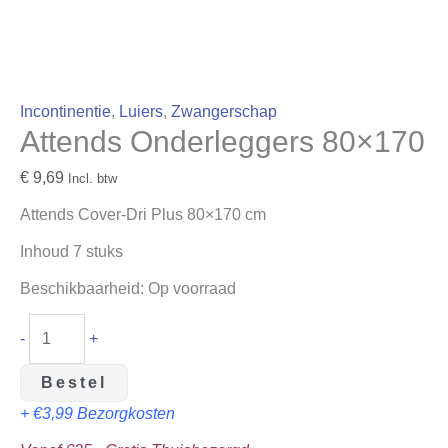
Incontinentie
,
Luiers
,
Zwangerschap
Attends Onderleggers 80×170
€
9,69
Incl. btw
Attends Cover-Dri Plus 80×170 cm
Inhoud 7 stuks
Beschikbaarheid:
Op voorraad
-
+
Bestel
+ €3,99 Bezorgkosten