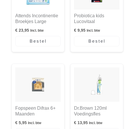
Attends Incontinentie
Probiotica kids
Broekjes Large
Lucovitaal
€
23,95
€
9,95
Incl. btw
Incl. btw
Bestel
Bestel
Fopspeen Difrax 6+
Dr.Brown 120ml
Maanden
Voedingsfles
€
5,95
€
13,95
Incl. btw
Incl. btw