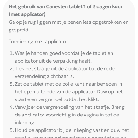
Het gebruik van Canesten tablet 1 of 3 dagen kuur
(met applicator)
Ga op je rug liggen met je benen iets opgetrokken en
gespreid.
Toediening met applicator
Was je handen goed voordat je de tablet en
applicator uit de verpakking haalt.
Trek het staafje uit de applicator tot de rode
vergrendeling zichtbaar is.
Zet de tablet met de bolle kant naar beneden in
het open uiteinde van de applicator. Duw op het
staafje en vergrendel totdat het klikt.
Verwijder de vergrendeling van het staafje. Breng
de applicator voorzichtig in de vagina in tot de
inkeping.
Houd de applicator bij de inkeping vast en duw het
staafje langzaam helemaal naar binnen totdat de