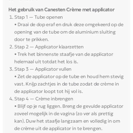
Het gebruik van Canesten Crème met applicator
Stap 1 — Tube openen
• Draai de dop eraf en druk deze omgekeerd op de
opening van de tube om de aluminium sluiting
door te prikken.
Stap 2 — Applicator klaarzetten
• Trek het binnenste staafje van de applicator
helemaal uit totdat het los is.
Stap 3 — Applicator vullen
• Zet de applicator op de tube en houd hem stevig
vast. Knijp zachtjes in de tube zodat de crème in
de applicator loopt tot hij vol is.
Stap 4 — Crème inbrengen
• Blijf op je rug liggen. Breng de gevulde applicator
zoveel mogelijk in de vagina (zo ver als prettig
kan). Duw het staafje langzaam en volledig in om
de crème uit de applicator in te brengen.