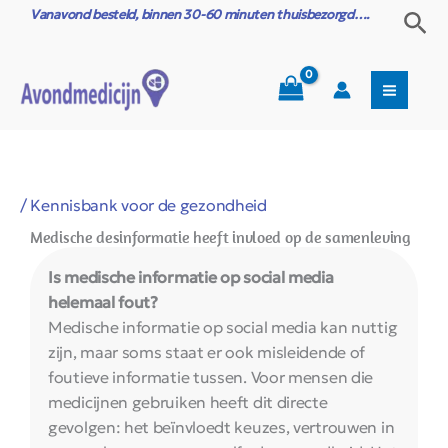
Ga
Vanavond besteld, binnen 30-60 minuten thuisbezorgd….
Zoe
naar
de
inhoud
/
Kennisbank voor de gezondheid
Medische desinformatie heeft invloed op de samenleving
Is medische informatie op social media
helemaal fout?
Medische informatie op social media kan nuttig
zijn, maar soms staat er ook misleidende of
foutieve informatie tussen. Voor mensen die
medicijnen gebruiken heeft dit directe
gevolgen: het beïnvloedt keuzes, vertrouwen in