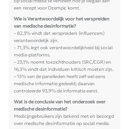
op social media te vertellen hoe je illegaal aan
een recept voor Ozempic komt.
Wie is Verantwoordelijk voor het verspreiden
van medische desinformatie?
– 82,3% vindt dat verspreiders (influencers)
verantwoordelijk zijn.
– 71,3% legt ook verantwoordelijkheid bij social
media-platforms.
– 23,1% noemt toezichthouders (SRC/CGR) en
16,3% vindt dat individuen kritisch moeten zijn.
– 15% van de panelleden heeft zelf wel eens
medische informatie gedeeld; daarvan
controleerde 93,9% de informatie eerst.
Wat is de conclusie van het onderzoek over
medische desinformatie?
Medicijngebruikers zijn bekend met en bezorgd
over medische desinformatie op social media.