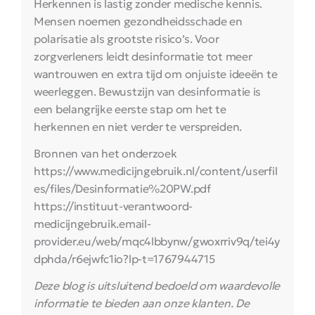
Herkennen is lastig zonder medische kennis.
Mensen noemen gezondheidsschade en
polarisatie als grootste risico’s. Voor
zorgverleners leidt desinformatie tot meer
wantrouwen en extra tijd om onjuiste ideeën te
weerleggen. Bewustzijn van desinformatie is
een belangrijke eerste stap om het te
herkennen en niet verder te verspreiden.
Bronnen van het onderzoek
https://www.medicijngebruik.nl/content/userfil
es/files/Desinformatie%20PW.pdf
https://instituut-verantwoord-
medicijngebruik.email-
provider.eu/web/mqc4lbbynw/gwoxrriv9q/tei4y
dphda/r6ejwfc1io?lp-t=1767944715
Deze blog is uitsluitend bedoeld om waardevolle
informatie te bieden aan onze klanten. De