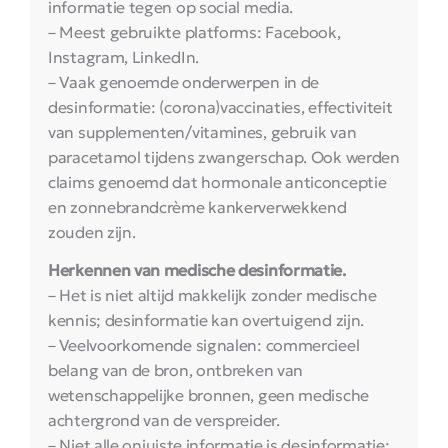
informatie tegen op social media.
– Meest gebruikte platforms: Facebook,
Instagram, LinkedIn.
– Vaak genoemde onderwerpen in de
desinformatie: (corona)vaccinaties, effectiviteit
van supplementen/vitamines, gebruik van
paracetamol tijdens zwangerschap. Ook werden
claims genoemd dat hormonale anticonceptie
en zonnebrandcrème kankerverwekkend
zouden zijn.
Herkennen van medische desinformatie.
– Het is niet altijd makkelijk zonder medische
kennis; desinformatie kan overtuigend zijn.
– Veelvoorkomende signalen: commercieel
belang van de bron, ontbreken van
wetenschappelijke bronnen, geen medische
achtergrond van de verspreider.
– Niet alle onjuiste informatie is desinformatie: