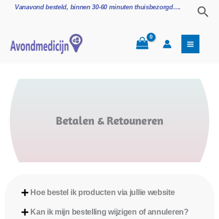
Ga
Zoe
Vanavond besteld, binnen 30-60 minuten thuisbezorgd….
naar
de
inhoud
Betalen & Retouneren
Hoe bestel ik producten via jullie website
Kan ik mijn bestelling wijzigen of annuleren?