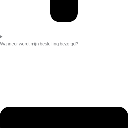
Wanneer wordt mijn bestelling bezorgd?