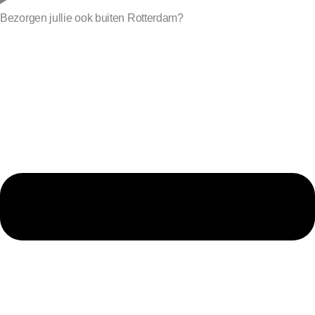
Bezorgen jullie ook buiten Rotterdam?