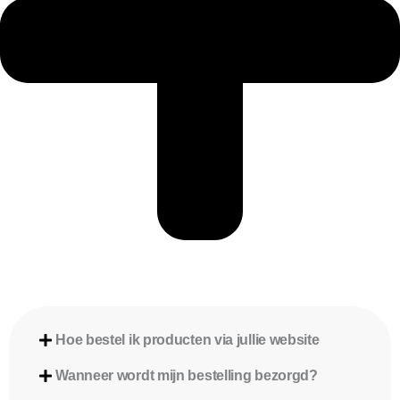
Hoe bestel ik producten via jullie website
Wanneer wordt mijn bestelling bezorgd?