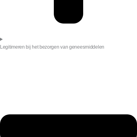
Legitimeren bij het bezorgen van geneesmiddelen