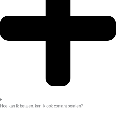
Hoe kan ik betalen, kan ik ook contant betalen?