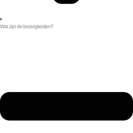
Wat zijn de bezorgkosten?