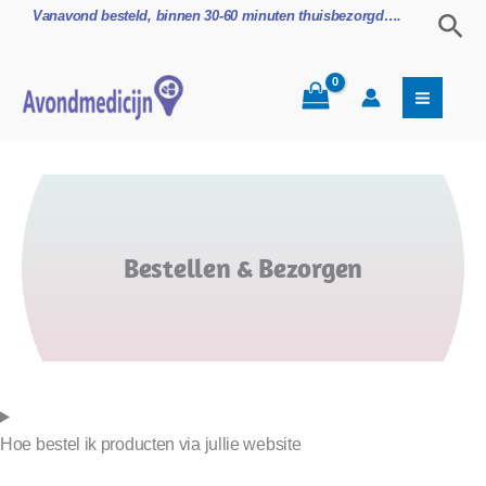
Ga
Zoe
Vanavond besteld, binnen 30-60 minuten thuisbezorgd….
naar
de
inhoud
Bestellen & Bezorgen
Hoe bestel ik producten via jullie website