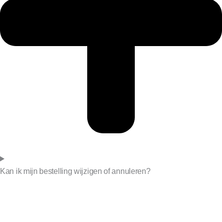
Kan ik mijn bestelling wijzigen of annuleren?